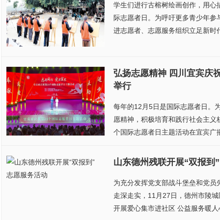
学生们进行古榕树绘画创作，用心描
际志愿者日。为呼吁更多青少年参
进志愿者、志愿服务组织立足新时代
弘扬志愿精神 四川宜宾庆
举行
每年的12月5日是国际志愿者日。
愿精神，积极培育和践行社会主义核
个国际志愿者日主题活动在宜宾广播
山东德州残联开展“双报到”
为充分发挥党支部战斗堡垒和党员
走深走实，11月27日，德州市陵
开展爱心集市进社区 公益服务暖人心