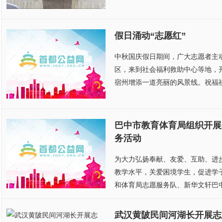
假日涌动“志愿红”
中秋国庆假日期间，广大志愿者主
区，来到社会福利救助中心等地，
宿州增添一道亮丽的风景线。祝福祖
巴中市教育体育局组织开展
务活动
为大力弘扬奉献、友爱、互助、进
教学水平，关爱困境学生，促进学子
和体育局志愿服务队、新华文轩巴中
武汉黄陂民间河湖长开展志