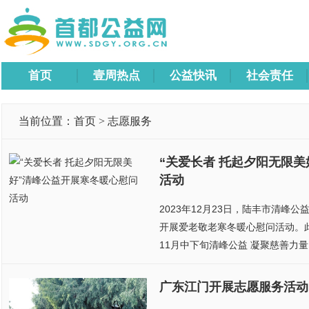
首页
壹周热点
公益快讯
社会责任
当前位置：
首页
>
志愿服务
“关爱长者 托起夕阳无限
活动
2023年12月23日，陆丰市清峰
开展爱老敬老寒冬暖心慰问活动。
11月中下旬清峰公益 凝聚慈善力量 
广东江门开展志愿服务活动