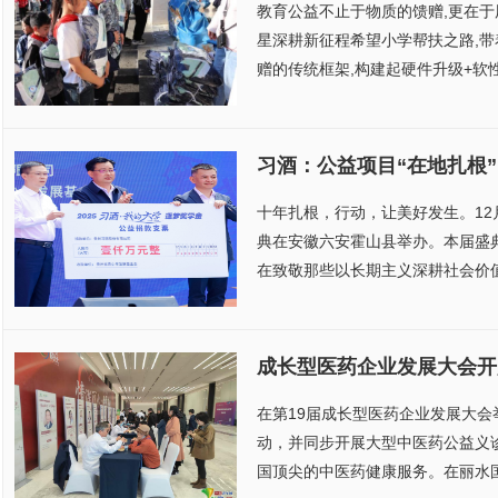
教育公益不止于物质的馈赠,更在于
星深耕新征程希望小学帮扶之路,带
赠的传统框架,构建起硬件升级+软性
习酒：公益项目“在地扎根
十年扎根，行动，让美好发生。12
典在安徽六安霍山县举办。本届盛
在致敬那些以长期主义深耕社会价值
成长型医药企业发展大会开
在第19届成长型医药企业发展大
动，并同步开展大型中医药公益义
国顶尖的中医药健康服务。在丽水国