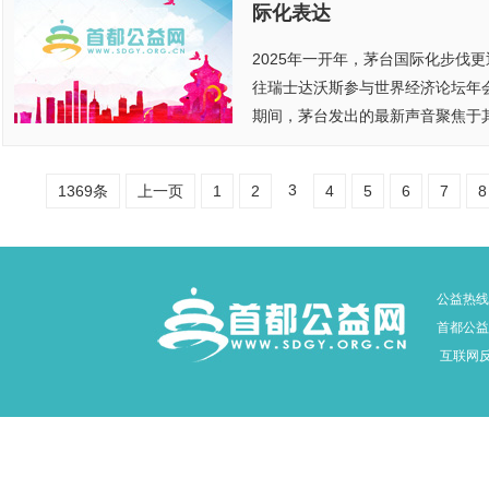
际化表达
2025年一开年，茅台国际化步伐
往瑞士达沃斯参与世界经济论坛年
期间，茅台发出的最新声音聚焦于其在
3
1369条
上一页
1
2
4
5
6
7
8
公益热线：
首都公益网
互联网反