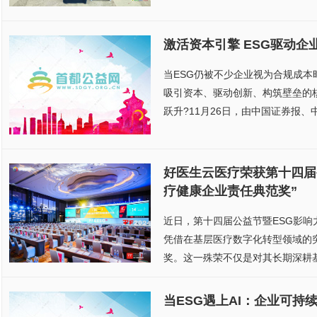
激活资本引擎 ESG驱动企
当ESG仍被不少企业视为合规成
吸引资本、驱动创新、构筑壁垒的
跃升?11月26日，由中国证券报、中
好医生云医疗荣获第十四届
疗健康企业责任典范奖”
近日，第十四届公益节暨ESG影
凭借在基层医疗数字化转型领域的
奖。这一殊荣不仅是对其长期深耕基
当ESG遇上AI：企业可持