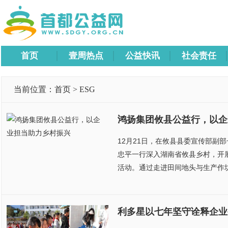
首页
壹周热点
公益快讯
社会责任
当前位置：
首页
>
ESG
鸿扬集团攸县公益行，以企
12月21日，在攸县县委宣传部副
忠平一行深入湖南省攸县乡村，开
活动。通过走进田间地头与生产作坊
利多星以七年坚守诠释企业