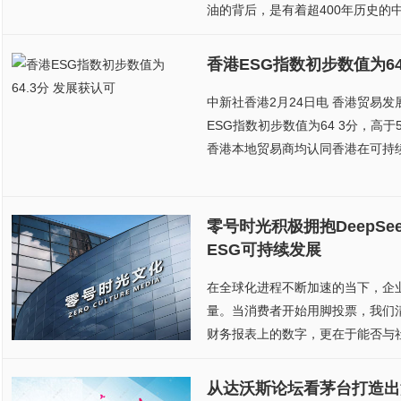
油的背后，是有着超400年历史的中
香港ESG指数初步数值为64
中新社香港2月24日电 香港贸易发
ESG指数初步数值为64 3分，高
香港本地贸易商均认同香港在可持续
零号时光积极拥抱DeepS
ESG可持续发展
在全球化进程不断加速的当下，企
量。当消费者开始用脚投票，我们
财务报表上的数字，更在于能否与社
从达沃斯论坛看茅台打造出