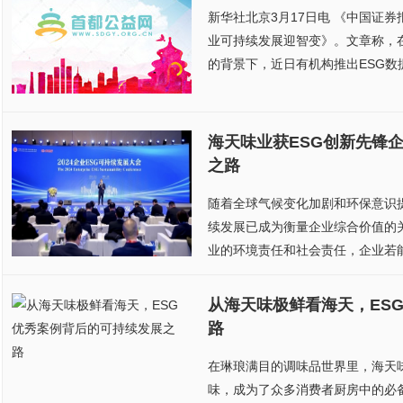
新华社北京3月17日电 《中国证券
业可持续发展迎智变》。文章称，在
的背景下，近日有机构推出ESG数据
海天味业获ESG创新先锋
之路
随着全球气候变化加剧和环保意识提
续发展已成为衡量企业综合价值的
业的环境责任和社会责任，企业若能
从海天味极鲜看海天，ES
路
在琳琅满目的调味品世界里，海天
味，成为了众多消费者厨房中的必