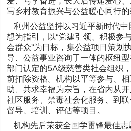
爱、笃学奋进，长大后传递爱心、
写乡村教育振兴与公益暖心同行的
利州公益坚持以习近平新时代中
想为指引，以“党建引领、积极参
会群众”为目标，集公益项目策划
导、公益事业咨询于一体的枢纽型
部门认定的5A级慈善类社会组织
前扣除资格。机构以平等参与、相
助、共求幸福为宗旨，在省内从开
社区服务、禁毒社会化服务、到联
督导、培训、评估等项目。
机构先后荣获全国学雷锋最佳志