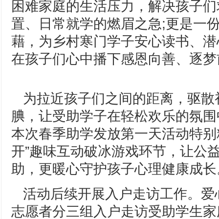
困难家庭的生活压力，解决孩子们
置、日常就学的燃眉之急;更是一
藉，为乡村寒门学子安心读书、潜
在孩子们心中播下感恩向善、逐梦
为拉近孩子们之间的距离，驱散
腆，让受助学子在轻松欢乐的氛围
本次春季助学发放第一天活动特别
开”趣味互动破冰游戏环节，让公
助，更暖心守护孩子心理健康成长
活动后续开展入户走访工作。爱
志愿者分三组入户走访受助学生家