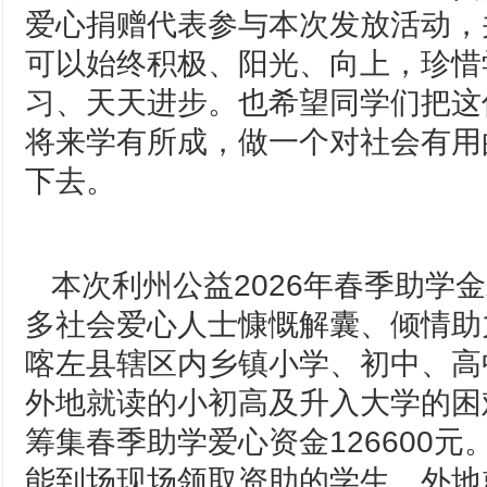
爱心捐赠代表参与本次发放活动，
可以始终积极、阳光、向上，珍惜
习、天天进步。也希望同学们把这
将来学有所成，做一个对社会有用
下去。
本次利州公益2026年春季助学
多社会爱心人士慷慨解囊、倾情助力
喀左县辖区内乡镇小学、初中、高
外地就读的小初高及升入大学的困难
筹集春季助学爱心资金126600
能到场现场领取资助的学生、外地