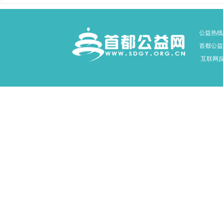
公益热线：
首都公益网
互联网反