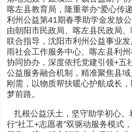
喀左县教育局，隆重举办“爱心传递·
利州公益第41期春季助学金发放
由朝阳市民政局、喀左县民政局、
联合指导，沈阳市利州公益事业发
雨社会工作服务中心、喀左县利州
协同协办，深度依托党建引领+五
公益服务融合机制，精准聚焦县域
刚需，以物质帮扶暖心护航成长，
梦前路。
扎根公益沃土，坚守助学初心。
行“社工+志愿者”双驱动服务模式