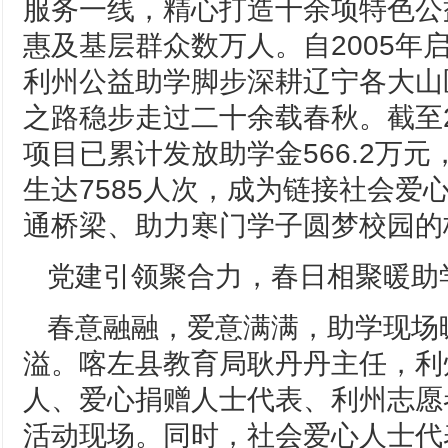
服务一线，精心打造十余项特色公
惠及基层群众数万人。自2005年
利州公益助学脚步深耕辽宁各大山
之路稳步走过二十余载春秋。截至20
项目已累计发放助学金566.2万
生达7585人次，成为链接社会爱
通桥梁、助力寒门学子圆梦校园的
党建引领聚合力，春日相聚暖助
春意融融，爱意满满，助学现场
溢。喀左县教育局耿丹丹主任，利
人、爱心捐赠人士代表、利州志愿
活动现场。同时，社会爱心人士代