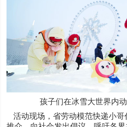
孩子们在冰雪大世界内动
活动现场，省劳动模范快递小哥
推介，向社会发出倡议，呼吁各界