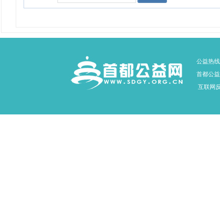
公益热线：
首都公益网
互联网反