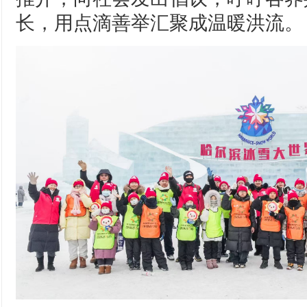
长，用点滴善举汇聚成温暖洪流。