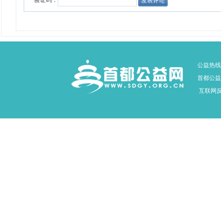
公益热线：
首都公益网
互联网反