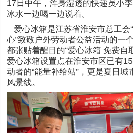
17日中午，浑身湿透的快递员小
冰水一边喝一边说着。
爱心冰箱是江苏省淮安市总工会“
心”致敬户外劳动者公益活动的一
都张贴着醒目的“爱心冰箱 免费自
爱心冰箱设置点在淮安市区已有1
动者的“能量补给站”，更是夏日城
风景线。