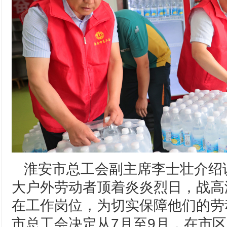
淮安市总工会副主席李士壮介绍
大户外劳动者顶着炎炎烈日，战高
在工作岗位，为切实保障他们的劳
市总工会决定从7月至9月，在市区