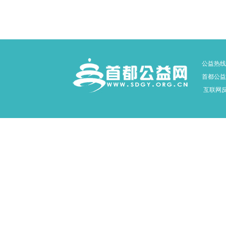
公益热线：
首都公益网
互联网反