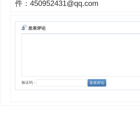
件：450952431@qq.com