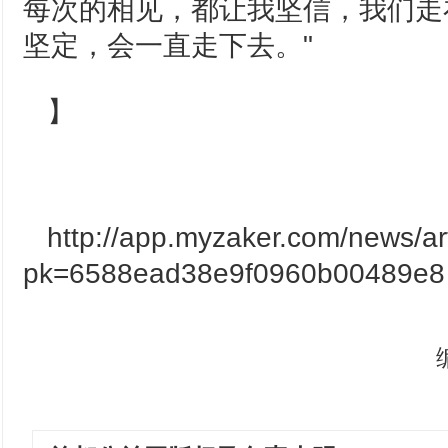
每次的相见，都让我坚信，我们走
坚定，会一直走下去。"
】
http://app.myzaker.com/news/ar
pk=6588ead38e9f0960b00489e8